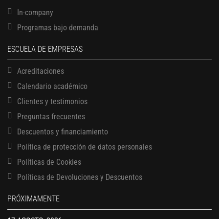
In-company
Programas bajo demanda
ESCUELA DE EMPRESAS
Acreditaciones
Calendario académico
Clientes y testimonios
Preguntas frecuentes
Descuentos y financiamiento
Política de protección de datos personales
Políticas de Cookies
13 AGOSTO, 2026
Políticas de Devoluciones y Descuentos
Finanzas para no financieros
17 AGOSTO, 2026
PRÓXIMAMENTE
Gerencia de empresas familiares
17 AGOSTO, 2026