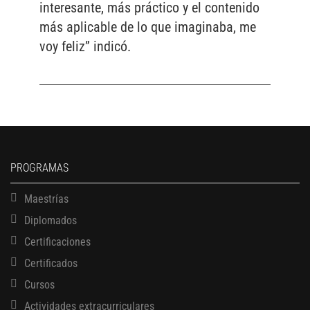
interesante, más práctico y el contenido
más aplicable de lo que imaginaba, me
voy feliz” indicó.
PROGRAMAS
Maestrías
Diplomados
Certificaciones
Certificados
Cursos
Actividades extracurriculares