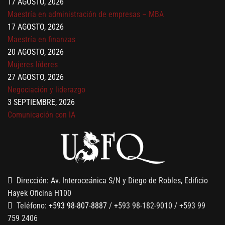
Maestría en administración de empresas – MBA
17 AGOSTO, 2026
Maestría en finanzas
20 AGOSTO, 2026
Mujeres líderes
27 AGOSTO, 2026
Negociación y liderazgo
3 SEPTIEMBRE, 2026
Comunicación con IA
7 SEPTIEMBRE, 2026
Gobernanza de datos
13 AGOSTO, 2026
Finanzas para no financieros
Dirección: Av. Interoceánica S/N y Diego de Robles, Edificio
Hayek Oficina H100
Teléfono:
+593 98-807-8887
/ +593 98-182-9010 / +593 99
759 2406