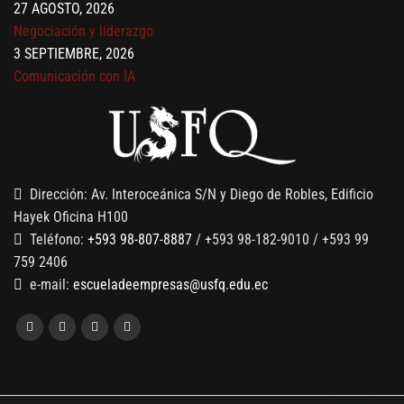
27 AGOSTO, 2026
Negociación y liderazgo
3 SEPTIEMBRE, 2026
Comunicación con IA
7 SEPTIEMBRE, 2026
Gobernanza de datos
13 AGOSTO, 2026
Finanzas para no financieros
Dirección: Av. Interoceánica S/N y Diego de Robles, Edificio
Hayek Oficina H100
Teléfono:
+593 98-807-8887
/ +593 98-182-9010 / +593 99
759 2406
e-mail:
escueladeempresas@usfq.edu.ec