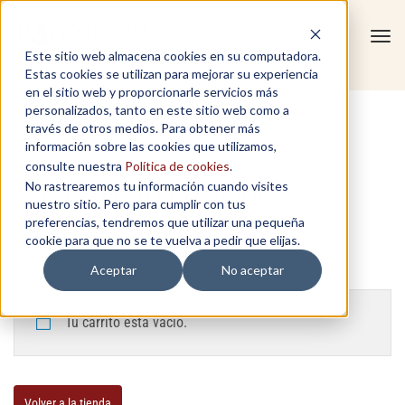
Tog
Este sitio web almacena cookies en su computadora.
navi
Estas cookies se utilizan para mejorar su experiencia
en el sitio web y proporcionarle servicios más
personalizados, tanto en este sitio web como a
través de otros medios. Para obtener más
información sobre las cookies que utilizamos,
consulte nuestra
Política de cookies
.
No rastrearemos tu información cuando visites
FINALIZA TU COMPRA
nuestro sitio. Pero para cumplir con tus
preferencias, tendremos que utilizar una pequeña
cookie para que no se te vuelva a pedir que elijas.
Aceptar
No aceptar
Tu carrito está vacío.
Volver a la tienda