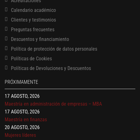
Acreditaciones
Calendario académico
Clientes y testimonios
Preguntas frecuentes
Descuentos y financiamiento
Política de protección de datos personales
Políticas de Cookies
13 AGOSTO, 2026
Políticas de Devoluciones y Descuentos
Finanzas para no financieros
17 AGOSTO, 2026
PRÓXIMAMENTE
Gerencia de empresas familiares
17 AGOSTO, 2026
Maestría en administración de empresas – MBA
17 AGOSTO, 2026
Maestría en finanzas
20 AGOSTO, 2026
Mujeres líderes