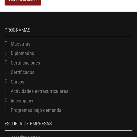
PROGRAMAS
Maestrías
Diplomados
Certificaciones
Certificados
Cursos
Actividades extracurriculares
In-company
Programas bajo demanda
ESCUELA DE EMPRESAS