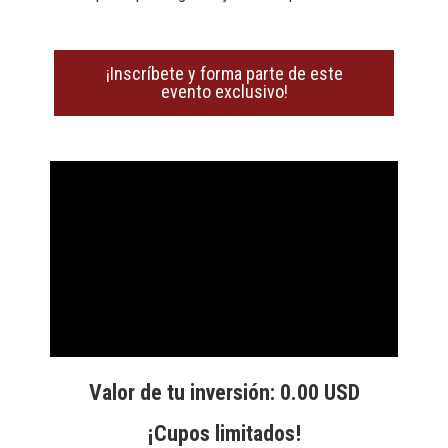
¡Inscríbete y forma parte de este
evento exclusivo!
Valor de tu inversión: 0.00 USD
¡Cupos limitados!