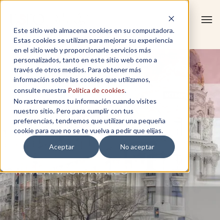
Tog
Este sitio web almacena cookies en su computadora.
navi
Estas cookies se utilizan para mejorar su experiencia
en el sitio web y proporcionarle servicios más
personalizados, tanto en este sitio web como a
través de otros medios. Para obtener más
información sobre las cookies que utilizamos,
consulte nuestra
Política de cookies
.
No rastrearemos tu información cuando visites
nuestro sitio. Pero para cumplir con tus
preferencias, tendremos que utilizar una pequeña
cookie para que no se te vuelva a pedir que elijas.
Aceptar
No aceptar
PROGRAMAS
INTERNACIONALES