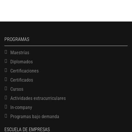
PROGRAMAS
Maestrías
Diplomados
Certificaciones
Certificados
Cursos
Actividades extracurriculares
In-company
Programas bajo demanda
ESCUELA DE EMPRESAS