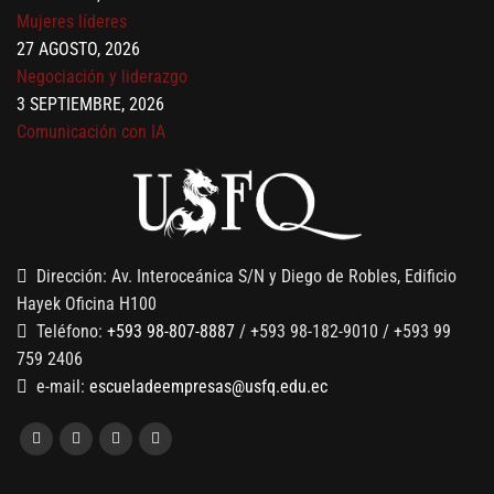
Mujeres líderes
27 AGOSTO, 2026
Negociación y liderazgo
3 SEPTIEMBRE, 2026
Comunicación con IA
7 SEPTIEMBRE, 2026
Gobernanza de datos
13 AGOSTO, 2026
Finanzas para no financieros
Dirección: Av. Interoceánica S/N y Diego de Robles, Edificio
Hayek Oficina H100
Teléfono:
+593 98-807-8887
/ +593 98-182-9010 / +593 99
759 2406
e-mail:
escueladeempresas@usfq.edu.ec