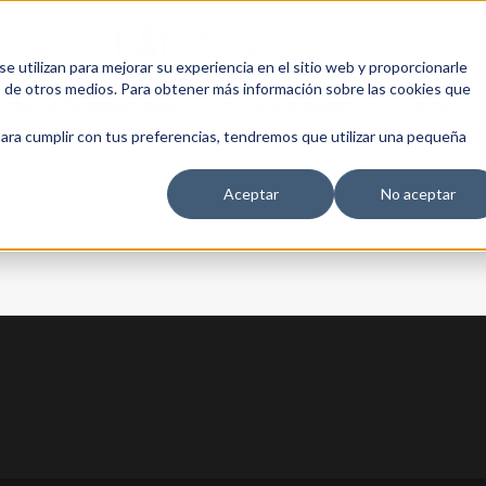
 utilizan para mejorar su experiencia en el sitio web y proporcionarle
s de otros medios. Para obtener más información sobre las cookies que
EDUCACIÓN EMPRESARIAL
ESCUELA DE EMPRESAS
BLOG
para cumplir con tus preferencias, tendremos que utilizar una pequeña
Aceptar
No aceptar
13 AGOSTO, 2026