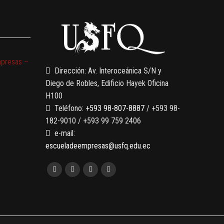
mpresas –
Dirección: Av. Interoceánica S/N y
Diego de Robles, Edificio Hayek Oficina
H100
Teléfono:
+593 98-807-8887
/ +593 98-
182-9010 / +593 99 759 2406
e-mail:
escueladeempresas@usfq.edu.ec