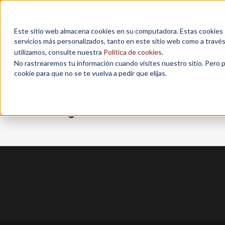
Este sitio web almacena cookies en su computadora. Estas cookies se
servicios más personalizados, tanto en este sitio web como a travé
MAESTRÍAS
utilizamos, consulte nuestra
Política de cookies
.
No rastrearemos tu información cuando visites nuestro sitio. Pero 
cookie para que no se te vuelva a pedir que elijas.
Sergio Jiménez Mazure