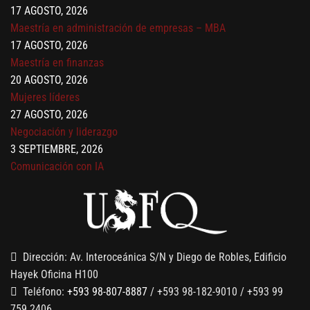
17 AGOSTO, 2026
Maestría en administración de empresas – MBA
17 AGOSTO, 2026
Maestría en finanzas
20 AGOSTO, 2026
Mujeres líderes
27 AGOSTO, 2026
Negociación y liderazgo
3 SEPTIEMBRE, 2026
Comunicación con IA
7 SEPTIEMBRE, 2026
Gobernanza de datos
13 AGOSTO, 2026
Finanzas para no financieros
Dirección: Av. Interoceánica S/N y Diego de Robles, Edificio
Hayek Oficina H100
Teléfono:
+593 98-807-8887
/ +593 98-182-9010 / +593 99
759 2406