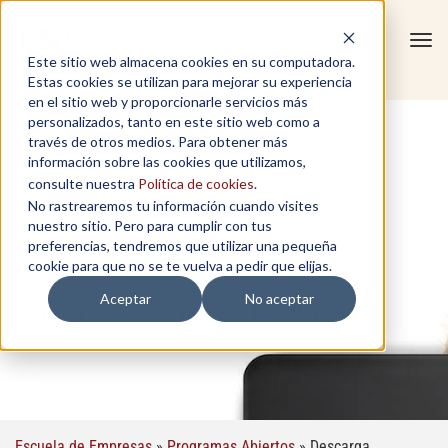
Tog
Este sitio web almacena cookies en su computadora.
navi
Estas cookies se utilizan para mejorar su experiencia
en el sitio web y proporcionarle servicios más
personalizados, tanto en este sitio web como a
través de otros medios. Para obtener más
información sobre las cookies que utilizamos,
consulte nuestra
Política de cookies
.
No rastrearemos tu información cuando visites
nuestro sitio. Pero para cumplir con tus
preferencias, tendremos que utilizar una pequeña
cookie para que no se te vuelva a pedir que elijas.
Aceptar
No aceptar
DESCARGA DESCRIPTIVO
Escuela de Empresas
»
Programas Abiertos
»
Descarga