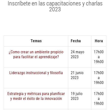
Inscríbete en las capacitaciones y charlas
2023
Temas
Fecha
Hora
¿Como crear un ambiente propicio
24 mayo
17h00
para facilitar el aprendizaje?
2023
a
19h00
Liderazgo instruccional y filosofía
21 junio
17h00
2023
a
19h00
Estrategia y métricas para planificar
19 julio
17h00
y medir el éxito de la innovación
2023
a
19h00