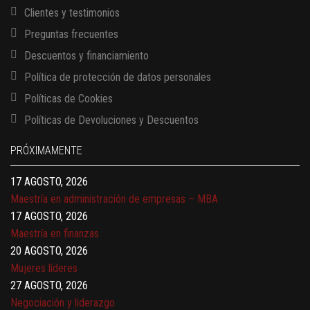
Clientes y testimonios
Preguntas frecuentes
Descuentos y financiamiento
Política de protección de datos personales
Políticas de Cookies
13 AGOSTO, 2026
Políticas de Devoluciones y Descuentos
Finanzas para no financieros
17 AGOSTO, 2026
PRÓXIMAMENTE
Gerencia de empresas familiares
17 AGOSTO, 2026
Maestría en administración de empresas – MBA
17 AGOSTO, 2026
Maestría en finanzas
20 AGOSTO, 2026
Mujeres líderes
27 AGOSTO, 2026
Negociación y liderazgo