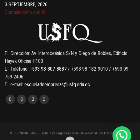
3 SEPTIEMBRE, 2026
Comunicación con IA
7 SEPTIEMBRE, 2026
Gobernanza de datos
13 AGOSTO, 2026
Finanzas para no financieros
Dirección: Av. Interoceánica S/N y Diego de Robles, Edificio
Hayek Oficina H100
Teléfono:
+593 98-807-8887
/ +593 98-182-9010 / +593 99
759 2406
e-mail:
escueladeempresas@usfq.edu.ec
© COPYRIGHT 2026 - Escuela de Empresas de la Universidad San Francisco de Quito