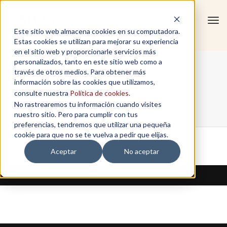
Tog
Este sitio web almacena cookies en su computadora.
navi
Estas cookies se utilizan para mejorar su experiencia
en el sitio web y proporcionarle servicios más
personalizados, tanto en este sitio web como a
test form
través de otros medios. Para obtener más
información sobre las cookies que utilizamos,
consulte nuestra
Política de cookies
.
No rastrearemos tu información cuando visites
Home
/
test form
nuestro sitio. Pero para cumplir con tus
preferencias, tendremos que utilizar una pequeña
cookie para que no se te vuelva a pedir que elijas.
Aceptar
No aceptar