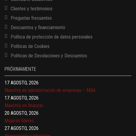
Clientes y testimonios
Preguntas frecuentes
Descuentos y financiamiento
Política de protección de datos personales
Políticas de Cookies
13 AGOSTO, 2026
Políticas de Devoluciones y Descuentos
Finanzas para no financieros
17 AGOSTO, 2026
PRÓXIMAMENTE
Gerencia de empresas familiares
17 AGOSTO, 2026
Maestría en administración de empresas – MBA
17 AGOSTO, 2026
Maestría en finanzas
20 AGOSTO, 2026
Mujeres líderes
27 AGOSTO, 2026
Negociación y liderazgo