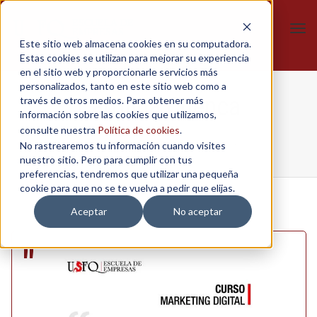
Tog
Este sitio web almacena cookies en su computadora.
navi
Estas cookies se utilizan para mejorar su experiencia
en el sitio web y proporcionarle servicios más
personalizados, tanto en este sitio web como a
Carolina Cuenca
través de otros medios. Para obtener más
información sobre las cookies que utilizamos,
consulte nuestra
Política de cookies
.
No rastrearemos tu información cuando visites
Home
/
Marketing digital
/
Carolina Cuenca
nuestro sitio. Pero para cumplir con tus
preferencias, tendremos que utilizar una pequeña
cookie para que no se te vuelva a pedir que elijas.
Aceptar
No aceptar