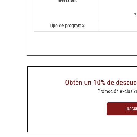
Inversión:
*A
Tipo de programa:
Obtén un 10% de descuen
Promoción exclusiva
INSCR