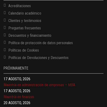
Acreditaciones
Calendario académico
Clientes y testimonios
Preguntas frecuentes
Descuentos y financiamiento
Política de protección de datos personales
Políticas de Cookies
13 AGOSTO, 2026
Políticas de Devoluciones y Descuentos
Finanzas para no financieros
17 AGOSTO, 2026
PRÓXIMAMENTE
Gerencia de empresas familiares
17 AGOSTO, 2026
Maestría en administración de empresas – MBA
17 AGOSTO, 2026
Maestría en finanzas
20 AGOSTO, 2026