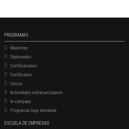
PROGRAMAS
Maestrías
Diplomados
Certificaciones
Certificados
Cursos
Actividades extracurriculares
In-company
Programas bajo demanda
ESCUELA DE EMPRESAS