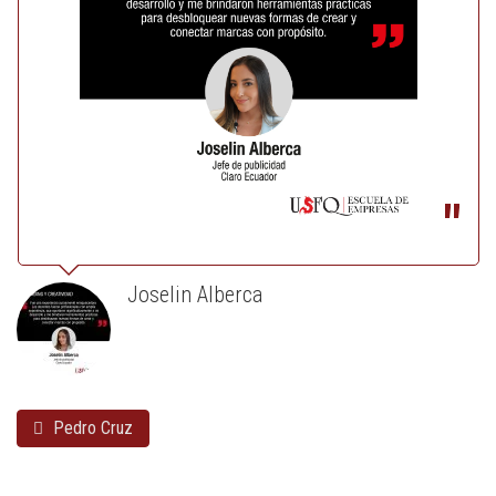
Joselin Alberca
Pedro Cruz