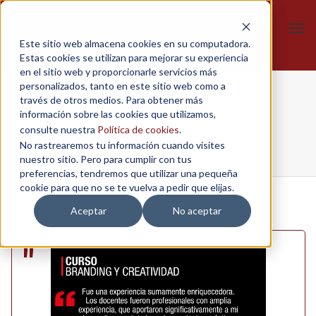
Tog
Este sitio web almacena cookies en su computadora.
navi
Estas cookies se utilizan para mejorar su experiencia
en el sitio web y proporcionarle servicios más
personalizados, tanto en este sitio web como a
Joselin Alberca
través de otros medios. Para obtener más
información sobre las cookies que utilizamos,
consulte nuestra
Política de cookies
.
No rastrearemos tu información cuando visites
Home
/
Branding y creatividad
/
Joselin Alberca
nuestro sitio. Pero para cumplir con tus
preferencias, tendremos que utilizar una pequeña
cookie para que no se te vuelva a pedir que elijas.
Aceptar
No aceptar