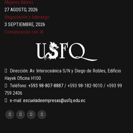
Mujeres líderes
27 AGOSTO, 2026
Negociación y liderazgo
3 SEPTIEMBRE, 2026
Comunicación con IA
7 SEPTIEMBRE, 2026
Gobernanza de datos
13 AGOSTO, 2026
Finanzas para no financieros
Dirección: Av. Interoceánica S/N y Diego de Robles, Edificio
Hayek Oficina H100
Teléfono:
+593 98-807-8887
/ +593 98-182-9010 / +593 99
759 2406
e-mail:
escueladeempresas@usfq.edu.ec