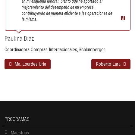
en mi esquema laboral. Siento que he aportado al
mejoramiento del desempeño de mi empresa,
contribuyendo de manera eficiente a las operaciones de
la misma.
Paulina Diaz
Coordinadora Compras Internacionales
Schlumberger
Ma. Lourdes Uría
Roberto Lara
PROGRAMAS
Maestrías