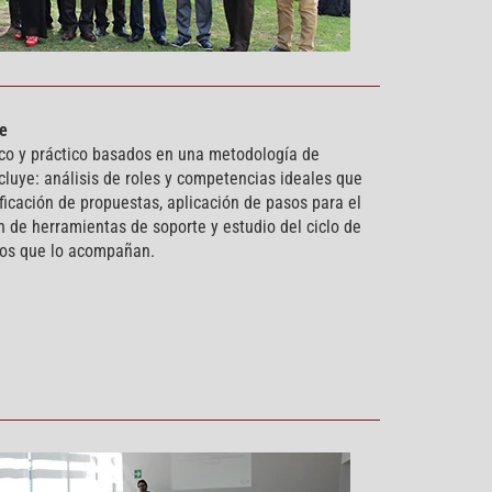
e
ico y práctico basados en una metodología de
cluye: análisis de roles y competencias ideales que
ificación de propuestas, aplicación de pasos para el
ón de herramientas de soporte y estudio del ciclo de
sos que lo acompañan.