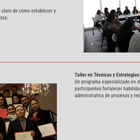
 claro de cómo establecer y
stas.
Taller en Técnicas y Estrategia
Un programa especializado en de
participantes fortalecer habili
administrativa de procesos y te