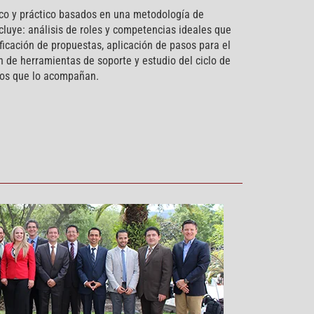
ico y práctico basados en una metodología de
cluye: análisis de roles y competencias ideales que
ificación de propuestas, aplicación de pasos para el
ón de herramientas de soporte y estudio del ciclo de
sos que lo acompañan.