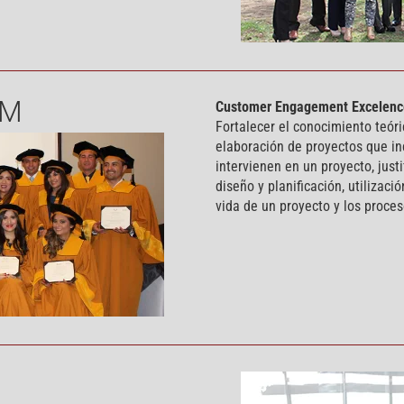
IM
Customer Engagement Excelenc
Fortalecer el conocimiento teór
elaboración de proyectos que in
intervienen en un proyecto, just
diseño y planificación, utilizaci
vida de un proyecto y los proce