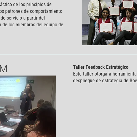
ráctico de los principios de
 los patrones de comportamiento
e servicio a partir del
ón de los miembros del equipo de
IM
Taller Feedback Estratégico
Este taller otorgará herramienta
despliegue de estrategia de Boe