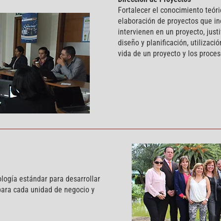
Fortalecer el conocimiento teór
elaboración de proyectos que in
intervienen en un proyecto, just
diseño y planificación, utilizaci
vida de un proyecto y los proce
ogía estándar para desarrollar
para cada unidad de negocio y