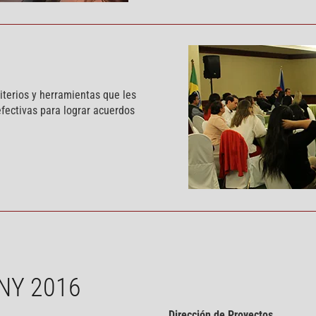
riterios y herramientas que les
efectivas para lograr acuerdos
NY 2016
Dirección de Proyectos