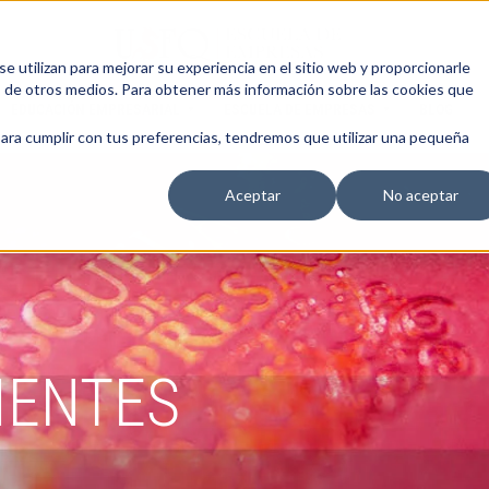
 utilizan para mejorar su experiencia en el sitio web y proporcionarle
s de otros medios. Para obtener más información sobre las cookies que
EDUCACIÓN EMPRESARIAL
ESCUELA DE EMPRESAS
BLOG
para cumplir con tus preferencias, tendremos que utilizar una pequeña
Aceptar
No aceptar
IENTES