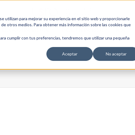
 utilizan para mejorar su experiencia en el sitio web y proporcionarle
s de otros medios. Para obtener más información sobre las cookies que
EDUCACIÓN EMPRESARIAL
ESCUELA DE EMPRESAS
BLOG
para cumplir con tus preferencias, tendremos que utilizar una pequeña
Aceptar
No aceptar