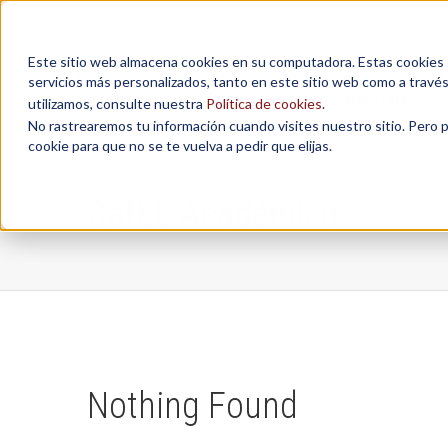
Este sitio web almacena cookies en su computadora. Estas cookies se
servicios más personalizados, tanto en este sitio web como a travé
MAESTRÍAS
utilizamos, consulte nuestra
Política de cookies
.
No rastrearemos tu información cuando visites nuestro sitio. Pero 
cookie para que no se te vuelva a pedir que elijas.
CafEE Académico
Nothing Found