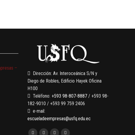
mpresas –
Dirección: Av. Interoceánica S/N y
Diego de Robles, Edificio Hayek Oficina
H100
Teléfono:
+593 98-807-8887
/ +593 98-
182-9010 / +593 99 759 2406
e-mail:
escueladeempresas@usfq.edu.ec