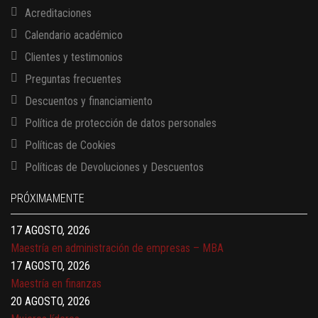
Acreditaciones
Calendario académico
Clientes y testimonios
Preguntas frecuentes
Descuentos y financiamiento
Política de protección de datos personales
Políticas de Cookies
13 AGOSTO, 2026
Políticas de Devoluciones y Descuentos
Finanzas para no financieros
17 AGOSTO, 2026
PRÓXIMAMENTE
Gerencia de empresas familiares
17 AGOSTO, 2026
Maestría en administración de empresas – MBA
17 AGOSTO, 2026
Maestría en finanzas
20 AGOSTO, 2026