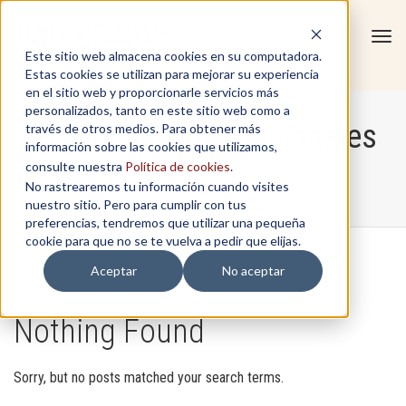
Tog
Este sitio web almacena cookies en su computadora.
navi
Estas cookies se utilizan para mejorar su experiencia
en el sitio web y proporcionarle servicios más
personalizados, tanto en este sitio web como a
Programas Internacionales
través de otros medios. Para obtener más
información sobre las cookies que utilizamos,
consulte nuestra
Política de cookies
.
No rastrearemos tu información cuando visites
Home
/
Programas Internacionales
nuestro sitio. Pero para cumplir con tus
preferencias, tendremos que utilizar una pequeña
cookie para que no se te vuelva a pedir que elijas.
Aceptar
No aceptar
Nothing Found
Sorry, but no posts matched your search terms.