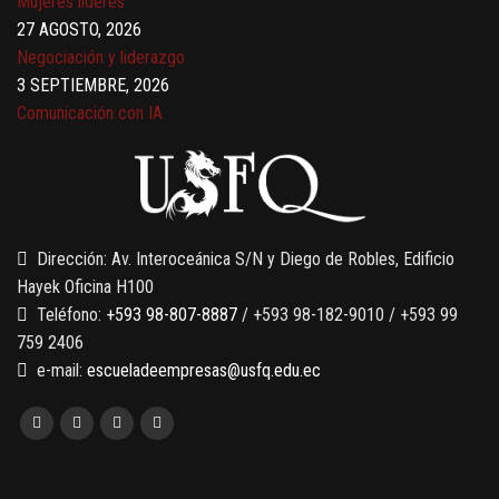
Mujeres líderes
27 AGOSTO, 2026
Negociación y liderazgo
3 SEPTIEMBRE, 2026
Comunicación con IA
7 SEPTIEMBRE, 2026
Gobernanza de datos
13 AGOSTO, 2026
Finanzas para no financieros
Dirección: Av. Interoceánica S/N y Diego de Robles, Edificio
Hayek Oficina H100
Teléfono:
+593 98-807-8887
/ +593 98-182-9010 / +593 99
759 2406
e-mail:
escueladeempresas@usfq.edu.ec