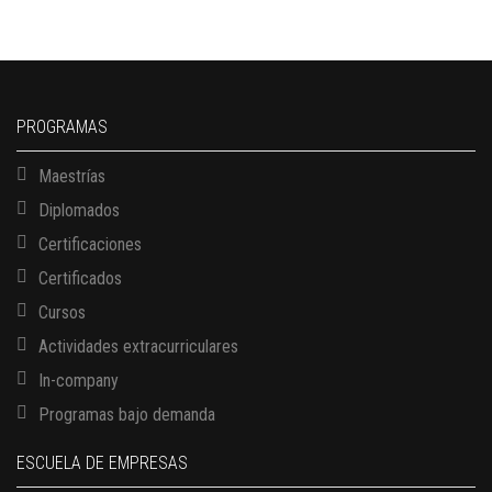
PROGRAMAS
Maestrías
Diplomados
Certificaciones
Certificados
Cursos
Actividades extracurriculares
In-company
Programas bajo demanda
ESCUELA DE EMPRESAS