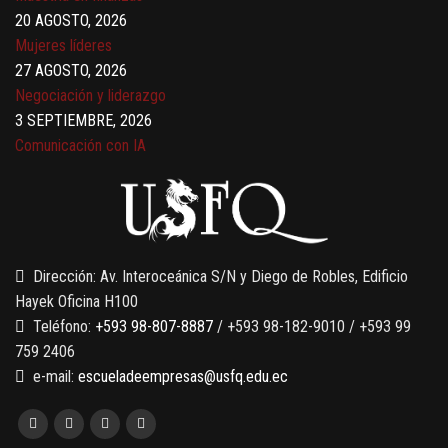
20 AGOSTO, 2026
Mujeres líderes
27 AGOSTO, 2026
Negociación y liderazgo
3 SEPTIEMBRE, 2026
Comunicación con IA
7 SEPTIEMBRE, 2026
Gobernanza de datos
13 AGOSTO, 2026
Finanzas para no financieros
Dirección: Av. Interoceánica S/N y Diego de Robles, Edificio
Hayek Oficina H100
Teléfono:
+593 98-807-8887
/ +593 98-182-9010 / +593 99
759 2406
e-mail:
escueladeempresas@usfq.edu.ec