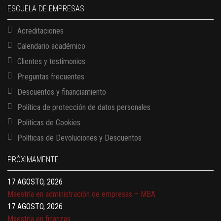
ESCUELA DE EMPRESAS
Acreditaciones
Calendario académico
Clientes y testimonios
Preguntas frecuentes
Descuentos y financiamiento
Política de protección de datos personales
Políticas de Cookies
13 AGOSTO, 2026
Políticas de Devoluciones y Descuentos
Finanzas para no financieros
17 AGOSTO, 2026
PRÓXIMAMENTE
Gerencia de empresas familiares
17 AGOSTO, 2026
Maestría en administración de empresas – MBA
17 AGOSTO, 2026
Maestría en finanzas