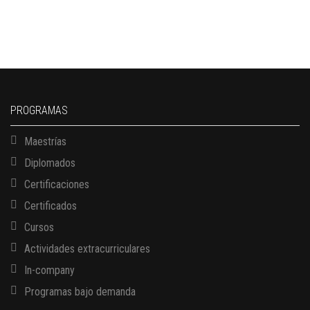
PROGRAMAS
Maestrías
Diplomados
Certificaciones
Certificados
Cursos
Actividades extracurriculares
In-company
Programas bajo demanda