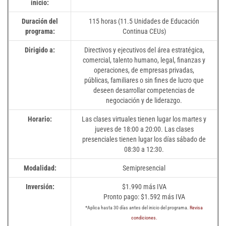
inicio:
Duración del
115 horas (11.5 Unidades de Educación
programa:
Continua CEUs)
Dirigido a:
Directivos y ejecutivos del área estratégica,
comercial, talento humano, legal, finanzas y
operaciones, de empresas privadas,
públicas, familiares o sin fines de lucro que
deseen desarrollar competencias de
negociación y de liderazgo.
Horario:
Las clases virtuales tienen lugar los martes y
jueves de 18:00 a 20:00. Las clases
presenciales tienen lugar los días sábado de
08:30 a 12:30.
Modalidad:
Semipresencial
Inversión:
$1.990 más IVA
Pronto pago: $1.592 más IVA
*Aplica hasta 30 días antes del inicio del programa.
Revisa
condiciones.