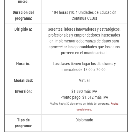
inicio:
Duración del
104 horas (10.4 Unidades de Educación
programa:
Continua CEUs)
Dirigido a:
Gerentes, líderes innovadores y estratégicos,
profesionales y emprendedores interesados
en implementar gobernanza de datos para
aprovechar las oportunidades que los datos
proveen en el mundo actual.
Horario:
Las clases tienen lugar los días lunes y
miércoles de 18:00 a 20:00.
Modalidad:
Virtual
Inversión:
$1.890 más IVA
Pronto pago: $1.512 más IVA
*Aplica hasta 30 días antes del inicio del programa.
Revisa
condiciones.
Tipo de
Diplomado
programa: