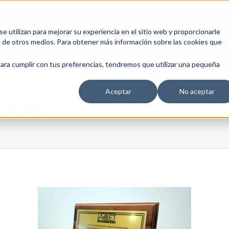
 utilizan para mejorar su experiencia en el sitio web y proporcionarle
s de otros medios. Para obtener más información sobre las cookies que
EDUCACIÓN EMPRESARIAL
ESCUELA DE EMPRESAS
BLOG
para cumplir con tus preferencias, tendremos que utilizar una pequeña
Aceptar
No aceptar
 IACET