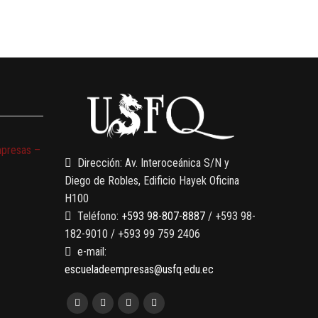
mpresas –
Dirección: Av. Interoceánica S/N y
Diego de Robles, Edificio Hayek Oficina
H100
Teléfono:
+593 98-807-8887
/ +593 98-
182-9010 / +593 99 759 2406
e-mail:
escueladeempresas@usfq.edu.ec