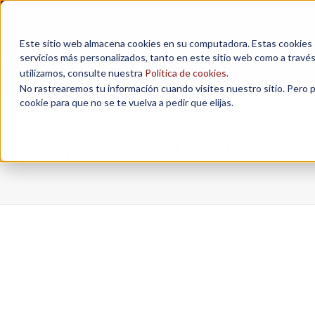
Este sitio web almacena cookies en su computadora. Estas cookies se
servicios más personalizados, tanto en este sitio web como a travé
MAESTRÍAS
utilizamos, consulte nuestra
Política de cookies
.
No rastrearemos tu información cuando visites nuestro sitio. Pero 
cookie para que no se te vuelva a pedir que elijas.
11. FOTO-ACREDITACIÓN