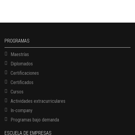
PROGRAMAS
Maestrías
Diplomados
Certificaciones
Certificados
Cursos
Actividades extracurriculares
In-company
Programas bajo demanda
ESCUELA DE EMPRESAS