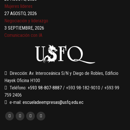
Mujeres líderes
27 AGOSTO, 2026
Negociación y liderazgo
3 SEPTIEMBRE, 2026
Comunicación con IA
7 SEPTIEMBRE, 2026
Gobernanza de datos
13 AGOSTO, 2026
Finanzas para no financieros
Dirección: Av. Interoceánica S/N y Diego de Robles, Edificio
Hayek Oficina H100
Teléfono:
+593 98-807-8887
/ +593 98-182-9010 / +593 99
759 2406
e-mail:
escueladeempresas@usfq.edu.ec