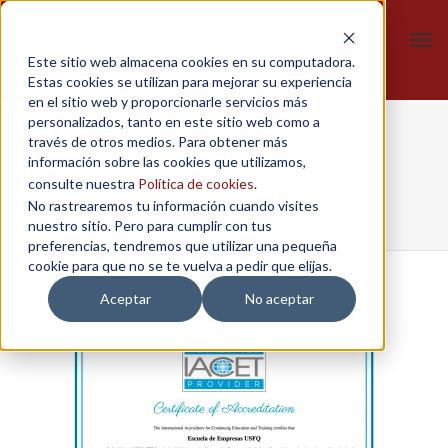
Tog
Este sitio web almacena cookies en su computadora.
navi
Estas cookies se utilizan para mejorar su experiencia
en el sitio web y proporcionarle servicios más
personalizados, tanto en este sitio web como a
Acreditacion_IACET
través de otros medios. Para obtener más
información sobre las cookies que utilizamos,
consulte nuestra
Política de cookies
.
No rastrearemos tu información cuando visites
Home
/
Acreditación IACET
/
Acreditacion_IACET
nuestro sitio. Pero para cumplir con tus
preferencias, tendremos que utilizar una pequeña
cookie para que no se te vuelva a pedir que elijas.
Aceptar
No aceptar