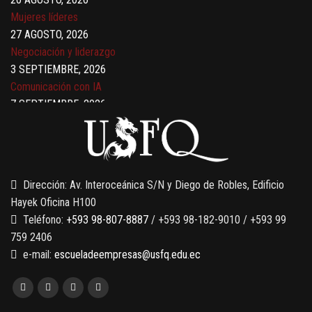
Mujeres líderes
27 AGOSTO, 2026
Negociación y liderazgo
3 SEPTIEMBRE, 2026
Comunicación con IA
7 SEPTIEMBRE, 2026
Gobernanza de datos
13 AGOSTO, 2026
Finanzas para no financieros
Dirección: Av. Interoceánica S/N y Diego de Robles, Edificio
Hayek Oficina H100
Teléfono:
+593 98-807-8887
/ +593 98-182-9010 / +593 99
759 2406
e-mail:
escueladeempresas@usfq.edu.ec