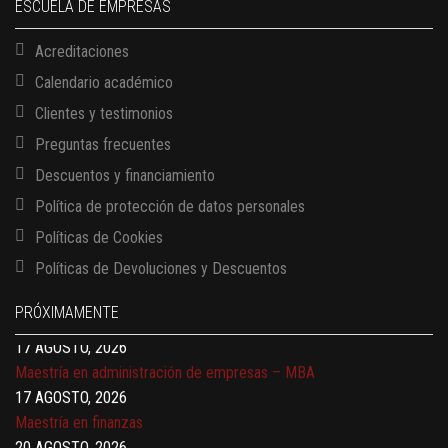
ESCUELA DE EMPRESAS
Acreditaciones
Calendario académico
Clientes y testimonios
Preguntas frecuentes
Descuentos y financiamiento
Política de protección de datos personales
13 AGOSTO, 2026
Políticas de Cookies
Finanzas para no financieros
Políticas de Devoluciones y Descuentos
17 AGOSTO, 2026
Gerencia de empresas familiares
PRÓXIMAMENTE
17 AGOSTO, 2026
Maestría en administración de empresas – MBA
17 AGOSTO, 2026
Maestría en finanzas
20 AGOSTO, 2026