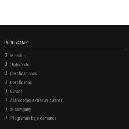
PROGRAMAS
Maestrías
Diplomados
Certificaciones
Certificados
Cursos
Actividades extracurriculares
In-company
Programas bajo demanda