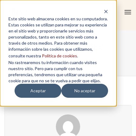
Tog
Este sitio web almacena cookies en su computadora.
navi
Estas cookies se utilizan para mejorar su experiencia
en el sitio web y proporcionarle servicios más
personalizados, tanto en este sitio web como a
comunicacionee
través de otros medios. Para obtener más
información sobre las cookies que utilizamos,
consulte nuestra
Política de cookies
.
No rastrearemos tu información cuando visites
Home
/
Paula Rodriguez
nuestro sitio. Pero para cumplir con tus
preferencias, tendremos que utilizar una pequeña
cookie para que no se te vuelva a pedir que elijas.
Aceptar
No aceptar