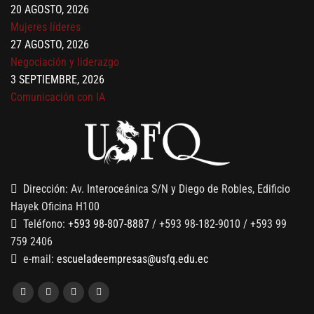
20 AGOSTO, 2026
Mujeres líderes
27 AGOSTO, 2026
Negociación y liderazgo
3 SEPTIEMBRE, 2026
Comunicación con IA
7 SEPTIEMBRE, 2026
Gobernanza de datos
13 AGOSTO, 2026
Finanzas para no financieros
Dirección: Av. Interoceánica S/N y Diego de Robles, Edificio
Hayek Oficina H100
Teléfono:
+593 98-807-8887
/ +593 98-182-9010 / +593 99
759 2406
e-mail:
escueladeempresas@usfq.edu.ec