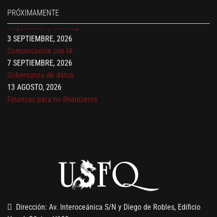
27 AGOSTO, 2026
PRÓXIMAMENTE
Negociación y liderazgo
3 SEPTIEMBRE, 2026
Comunicación con IA
7 SEPTIEMBRE, 2026
Gobernanza de datos
13 AGOSTO, 2026
Finanzas para no financieros
Dirección: Av. Interoceánica S/N y Diego de Robles, Edificio