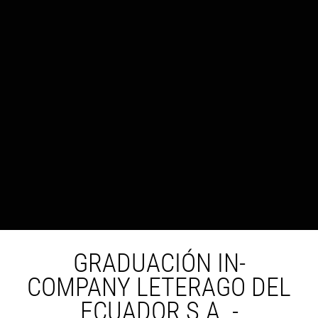
GRADUACIÓN IN-
COMPANY LETERAGO DEL
ECUADOR S.A. -