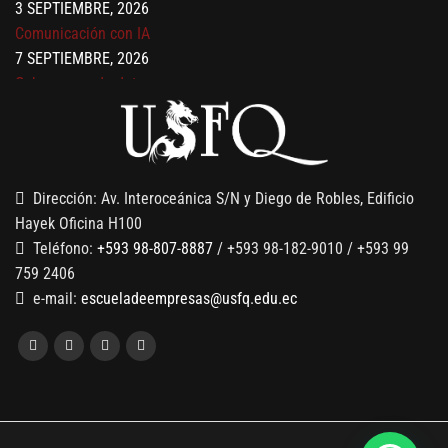
Comunicación con IA
7 SEPTIEMBRE, 2026
Gobernanza de datos
13 AGOSTO, 2026
Finanzas para no financieros
Dirección: Av. Interoceánica S/N y Diego de Robles, Edificio
Hayek Oficina H100
Teléfono:
+593 98-807-8887
/ +593 98-182-9010 / +593 99
759 2406
e-mail:
escueladeempresas@usfq.edu.ec