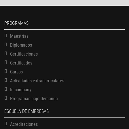
PROGRAMAS
Maestrías
Diplomados
Certificaciones
Certificados
Cursos
Actividades extracurriculares
In-company
Programas bajo demanda
ESCUELA DE EMPRESAS
Acreditaciones