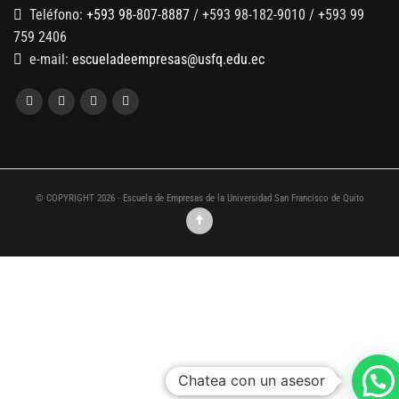
Teléfono:
+593 98-807-8887
/ +593 98-182-9010 / +593 99
759 2406
e-mail:
escueladeempresas@usfq.edu.ec
© COPYRIGHT 2026 - Escuela de Empresas de la Universidad San Francisco de Quito
Chatea con un asesor