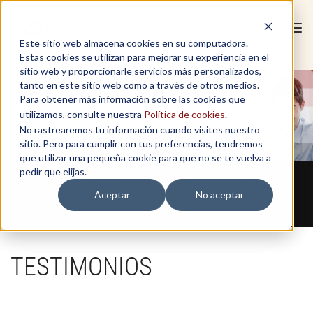
Tog
Este sitio web almacena cookies en su computadora.
navi
Estas cookies se utilizan para mejorar su experiencia en el
sitio web y proporcionarle servicios más personalizados,
tanto en este sitio web como a través de otros medios.
Para obtener más información sobre las cookies que
utilizamos, consulte nuestra
Política de cookies
.
No rastrearemos tu información cuando visites nuestro
sitio. Pero para cumplir con tus preferencias, tendremos
que utilizar una pequeña cookie para que no se te vuelva a
pedir que elijas.
INICIO > PROGRAMAS ABIERTOS > TESTIMONIOS >
TRANSFORMACIÓN DIGITAL &
Aceptar
No aceptar
BIG DATA
TESTIMONIOS