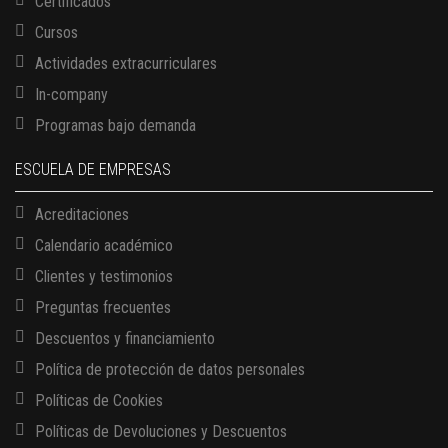
Certificados
Cursos
Actividades extracurriculares
In-company
Programas bajo demanda
ESCUELA DE EMPRESAS
Acreditaciones
Calendario académico
Clientes y testimonios
Preguntas frecuentes
Descuentos y financiamiento
Política de protección de datos personales
Políticas de Cookies
13 AGOSTO, 2026
Políticas de Devoluciones y Descuentos
Finanzas para no financieros