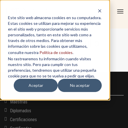
Tog
Este sitio web almacena cookies en su computadora.
navi
Estas cookies se utilizan para mejorar su experiencia
en el sitio web y proporcionarle servicios más
personalizados, tanto en este sitio web como a
Masterclass julio
través de otros medios. Para obtener más
información sobre las cookies que utilizamos,
consulte nuestra
Política de cookies
.
No rastrearemos tu información cuando visites
Home
/
Masterclass julio
nuestro sitio. Pero para cumplir con tus
preferencias, tendremos que utilizar una pequeña
cookie para que no se te vuelva a pedir que elijas.
Aceptar
No aceptar
PROGRAMAS
Maestrías
Diplomados
Certificaciones