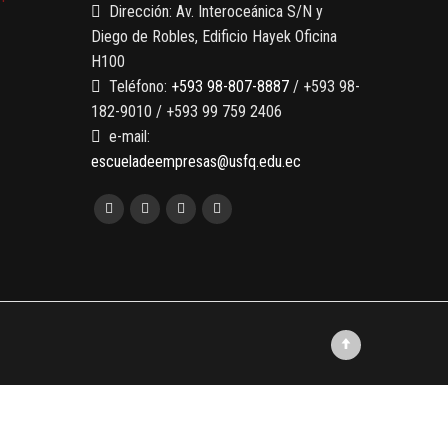
Dirección: Av. Interoceánica S/N y
Diego de Robles, Edificio Hayek Oficina
H100
Teléfono:
+593 98-807-8887
/ +593 98-
182-9010 / +593 99 759 2406
e-mail:
escueladeempresas@usfq.edu.ec