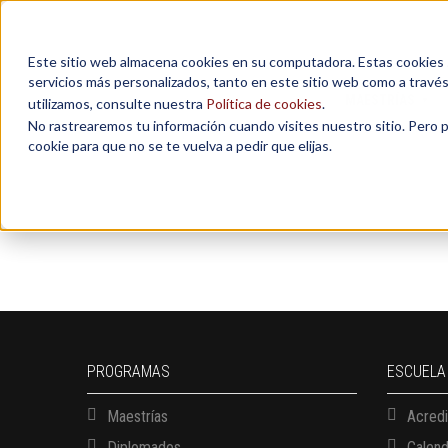
Este sitio web almacena cookies en su computadora. Estas cookies se
servicios más personalizados, tanto en este sitio web como a travé
MAESTRÍAS
utilizamos, consulte nuestra
Política de cookies
.
No rastrearemos tu información cuando visites nuestro sitio. Pero 
cookie para que no se te vuelva a pedir que elijas.
PROGRAMAS
ESCUELA
Maestrías
Acredi
Diplomados
Calen