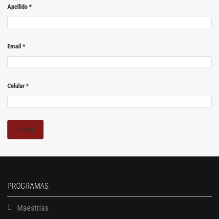
Apellido
*
Email
*
Celular
*
PROGRAMAS
Maestrías