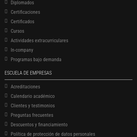
Diplomados
Certificaciones
Certificados
Cursos
Actividades extracurriculares
In-company
Programas bajo demanda
ESCUELA DE EMPRESAS
Acreditaciones
Calendario académico
Clientes y testimonios
13 AGOSTO, 2026
Preguntas frecuentes
Finanzas para no financieros
17 AGOSTO, 2026
Descuentos y financiamiento
Gerencia de empresas familiares
Política de protección de datos personales