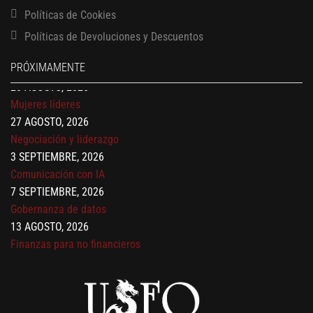
17 AGOSTO, 2026
Políticas de Cookies
Maestría en administración de empresas – MBA
Políticas de Devoluciones y Descuentos
17 AGOSTO, 2026
Maestría en finanzas
PRÓXIMAMENTE
20 AGOSTO, 2026
Mujeres líderes
27 AGOSTO, 2026
Negociación y liderazgo
3 SEPTIEMBRE, 2026
Comunicación con IA
7 SEPTIEMBRE, 2026
Gobernanza de datos
13 AGOSTO, 2026
Finanzas para no financieros