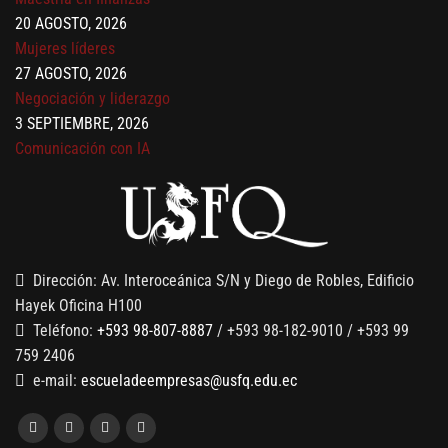
20 AGOSTO, 2026
Mujeres líderes
27 AGOSTO, 2026
Negociación y liderazgo
3 SEPTIEMBRE, 2026
Comunicación con IA
7 SEPTIEMBRE, 2026
Gobernanza de datos
13 AGOSTO, 2026
Finanzas para no financieros
Dirección: Av. Interoceánica S/N y Diego de Robles, Edificio
Hayek Oficina H100
Teléfono:
+593 98-807-8887
/ +593 98-182-9010 / +593 99
759 2406
e-mail:
escueladeempresas@usfq.edu.ec