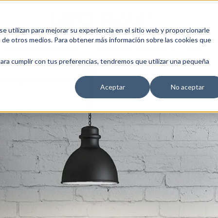
 utilizan para mejorar su experiencia en el sitio web y proporcionarle
s de otros medios. Para obtener más información sobre las cookies que
EDUCACIÓN EMPRESARIAL
ESCUELA DE EMPRESAS
BLOG
para cumplir con tus preferencias, tendremos que utilizar una pequeña
Aceptar
No aceptar