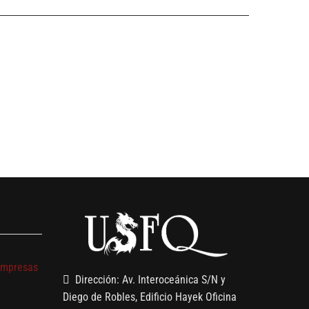
s
empresas
Dirección: Av. Interoceánica S/N y
Diego de Robles, Edificio Hayek Oficina