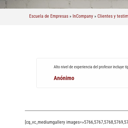
Escuela de Empresas
»
InCompany
»
Clientes y testi
Alto nivel de experiencia del profesor incluye ti
Anónimo
[cq_vc_mediumgallery images=»5766,5767,5768,5769,57