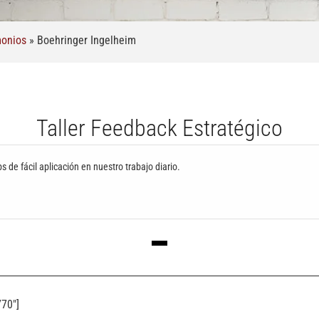
monios
»
Boehringer Ingelheim
Taller Feedback Estratégico
ps de fácil aplicación en nuestro trabajo diario.
70″]