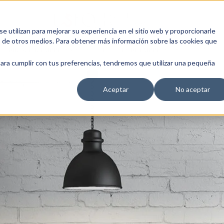
 utilizan para mejorar su experiencia en el sitio web y proporcionarle
s de otros medios. Para obtener más información sobre las cookies que
EDUCACIÓN EMPRESARIAL
ESCUELA DE EMPRESAS
BLOG
para cumplir con tus preferencias, tendremos que utilizar una pequeña
Aceptar
No aceptar