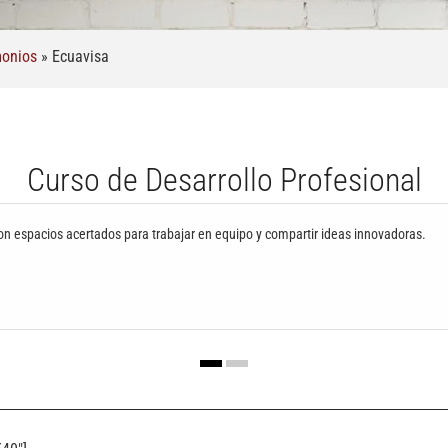
monios
»
Ecuavisa
Curso de Desarrollo Profesional
on espacios acertados para trabajar en equipo y compartir ideas innovadoras.