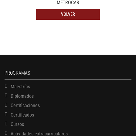
METROCAR
VOLVER
PROGRAMAS
Maestrías
Diplomados
Certificaciones
Certificados
Cursos
Actividades extracurriculares