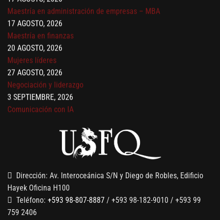
17 AGOSTO, 2026
Maestría en finanzas
20 AGOSTO, 2026
Mujeres líderes
27 AGOSTO, 2026
Negociación y liderazgo
3 SEPTIEMBRE, 2026
Comunicación con IA
7 SEPTIEMBRE, 2026
Gobernanza de datos
13 AGOSTO, 2026
Finanzas para no financieros
Dirección: Av. Interoceánica S/N y Diego de Robles, Edificio
Hayek Oficina H100
Teléfono:
+593 98-807-8887
/ +593 98-182-9010 / +593 99
759 2406