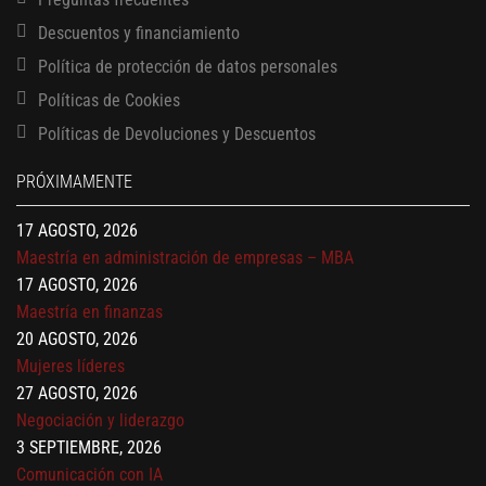
Descuentos y financiamiento
Política de protección de datos personales
Políticas de Cookies
13 AGOSTO, 2026
Políticas de Devoluciones y Descuentos
Finanzas para no financieros
17 AGOSTO, 2026
PRÓXIMAMENTE
Gerencia de empresas familiares
17 AGOSTO, 2026
Maestría en administración de empresas – MBA
17 AGOSTO, 2026
Maestría en finanzas
20 AGOSTO, 2026
Mujeres líderes
27 AGOSTO, 2026
Negociación y liderazgo
3 SEPTIEMBRE, 2026
Comunicación con IA