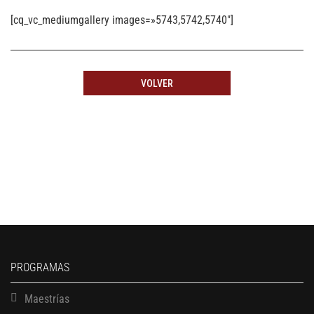
[cq_vc_mediumgallery images=»5743,5742,5740″]
VOLVER
PROGRAMAS
Maestrías