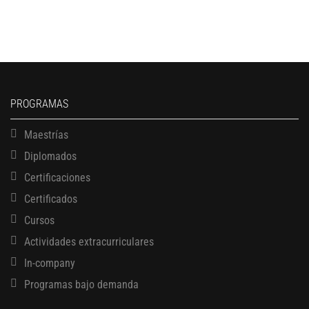
PROGRAMAS
Maestrías
Diplomados
Certificaciones
Certificados
Cursos
Actividades extracurriculares
In-company
Programas bajo demanda