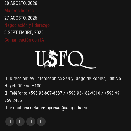
Mujeres líderes
27 AGOSTO, 2026
Negociación y liderazgo
3 SEPTIEMBRE, 2026
Comunicación con IA
7 SEPTIEMBRE, 2026
Gobernanza de datos
13 AGOSTO, 2026
Finanzas para no financieros
Dirección: Av. Interoceánica S/N y Diego de Robles, Edificio
Hayek Oficina H100
Teléfono:
+593 98-807-8887
/ +593 98-182-9010 / +593 99
759 2406
e-mail:
escueladeempresas@usfq.edu.ec