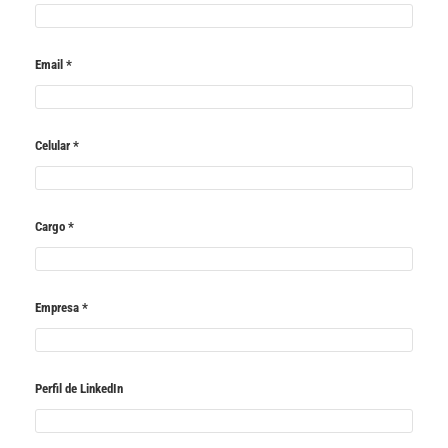
Email
*
Celular
*
Cargo
*
Empresa
*
Perfil de LinkedIn