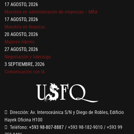
Maestría en administración de empresas – MBA
17 AGOSTO, 2026
Maestría en finanzas
20 AGOSTO, 2026
Mujeres líderes
27 AGOSTO, 2026
Negociación y liderazgo
3 SEPTIEMBRE, 2026
Comunicación con IA
7 SEPTIEMBRE, 2026
Gobernanza de datos
13 AGOSTO, 2026
Finanzas para no financieros
Dirección: Av. Interoceánica S/N y Diego de Robles, Edificio
Hayek Oficina H100
Teléfono:
+593 98-807-8887
/ +593 98-182-9010 / +593 99