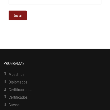
PROGRAMAS
Maestrías
Diplomados
Certificaciones
Certificados
Cursos