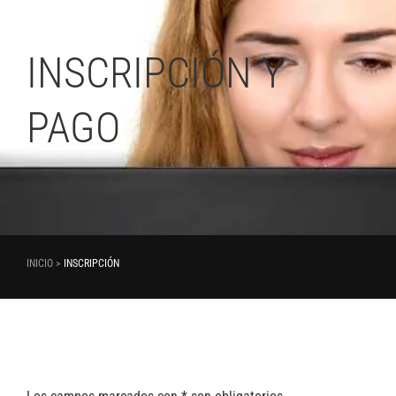
INSCRIPCIÓN Y
PAGO
INICIO >
INSCRIPCIÓN