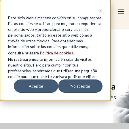
Tog
Este sitio web almacena cookies en su computadora.
navi
Estas cookies se utilizan para mejorar su experiencia
en el sitio web y proporcionarle servicios más
personalizados, tanto en este sitio web como a
través de otros medios. Para obtener más
información sobre las cookies que utilizamos,
consulte nuestra
Política de cookies
.
No rastrearemos tu información cuando visites
nuestro sitio. Pero para cumplir con tus
preferencias, tendremos que utilizar una pequeña
cookie para que no se te vuelva a pedir que elijas.
Programas bajo demanda
Aceptar
No aceptar
Resultados comprobados y replicables