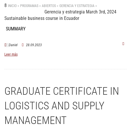
8
INICIO > PROGRAMAS > ABIERTOS >
GERENCIA Y ESTRATEGIA
>
Sustainable
Gerencia y estrategia March 3rd, 2024
business course in Ecuador
Sustainable business course in Ecuador
SUMMARY
Daniel
28.09.2023
Leer más
GRADUATE CERTIFICATE IN
LOGISTICS AND SUPPLY
MANAGEMENT