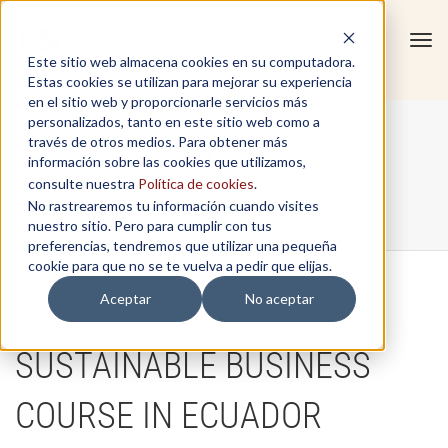
Tog
Este sitio web almacena cookies en su computadora.
navi
Estas cookies se utilizan para mejorar su experiencia
en el sitio web y proporcionarle servicios más
personalizados, tanto en este sitio web como a
On-site
través de otros medios. Para obtener más
información sobre las cookies que utilizamos,
consulte nuestra
Política de cookies
.
No rastrearemos tu información cuando visites
Home
/
On-site
nuestro sitio. Pero para cumplir con tus
preferencias, tendremos que utilizar una pequeña
cookie para que no se te vuelva a pedir que elijas.
Aceptar
No aceptar
SUSTAINABLE BUSINESS
COURSE IN ECUADOR