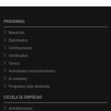
PROGRAMAS
Maestrías
Diplomados
Certificaciones
Certificados
Cursos
Actividades extracurriculares
In-company
Programas bajo demanda
ESCUELA DE EMPRESAS
Acreditaciones