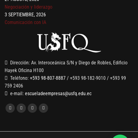
Negociación y liderazgo
3 SEPTIEMBRE, 2026
Comunicación con IA
7 SEPTIEMBRE, 2026
Gobernanza de datos
13 AGOSTO, 2026
Finanzas para no financieros
Dirección: Av. Interoceánica S/N y Diego de Robles, Edificio
Hayek Oficina H100
Teléfono:
+593 98-807-8887
/ +593 98-182-9010 / +593 99
759 2406
e-mail:
escueladeempresas@usfq.edu.ec