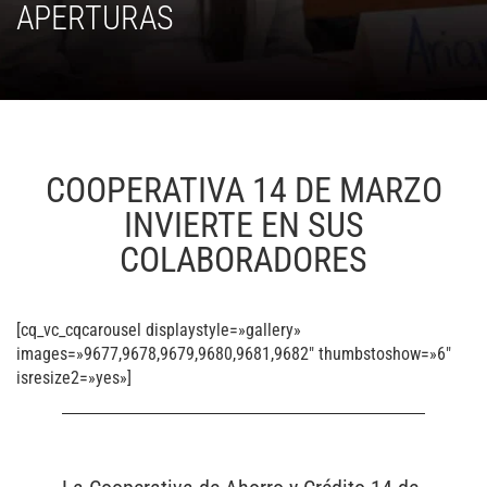
APERTURAS
COOPERATIVA 14 DE MARZO
INVIERTE EN SUS
COLABORADORES
[cq_vc_cqcarousel displaystyle=»gallery»
images=»9677,9678,9679,9680,9681,9682″ thumbstoshow=»6″
isresize2=»yes»]