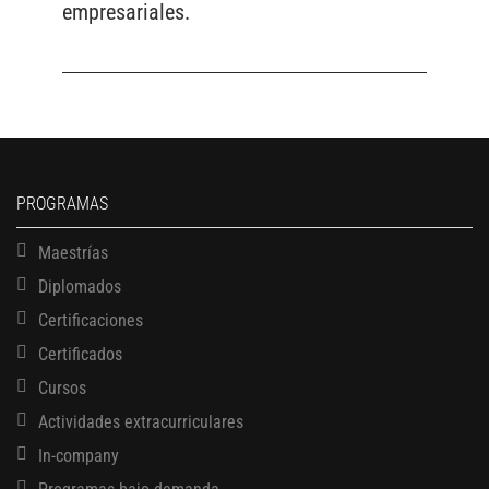
empresariales.
PROGRAMAS
Maestrías
Diplomados
Certificaciones
Certificados
Cursos
Actividades extracurriculares
In-company