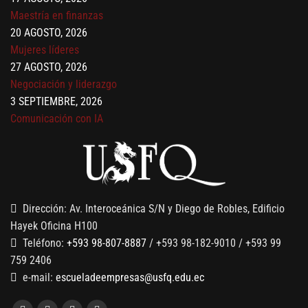
Maestría en finanzas
20 AGOSTO, 2026
Mujeres líderes
27 AGOSTO, 2026
Negociación y liderazgo
3 SEPTIEMBRE, 2026
Comunicación con IA
7 SEPTIEMBRE, 2026
Gobernanza de datos
13 AGOSTO, 2026
Finanzas para no financieros
Dirección: Av. Interoceánica S/N y Diego de Robles, Edificio
Hayek Oficina H100
Teléfono:
+593 98-807-8887
/ +593 98-182-9010 / +593 99
759 2406
e-mail:
escueladeempresas@usfq.edu.ec