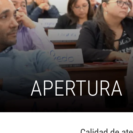
APERTURA
Calidad de ate