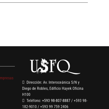
s
empresas
Dirección: Av. Interoceánica S/N y
Diego de Robles, Edificio Hayek Oficina
H100
Teléfono:
+593 98-807-8887
/ +593 98-
182-9010 / +593 99 759 2406