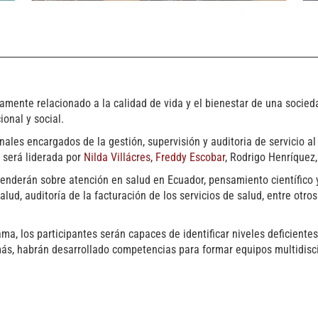
tamente relacionado a la calidad de vida y el bienestar de una socied
ional y social.
nales encargados de la gestión, supervisión y auditoria de servicio al 
n será liderada por
Nilda Villácres
,
Freddy Escobar
, Rodrigo Henríquez
enderán sobre atención en salud en Ecuador, pensamiento científico y
alud, auditoría de la facturación de los servicios de salud, entre otr
a, los participantes serán capaces de identificar niveles deficiente
s, habrán desarrollado competencias para formar equipos multidiscipl