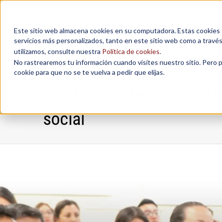
Este sitio web almacena cookies en su computadora. Estas cookies se
servicios más personalizados, tanto en este sitio web como a travé
MAESTRÍAS
utilizamos, consulte nuestra
Política de cookies
.
No rastrearemos tu información cuando visites nuestro sitio. Pero 
cookie para que no se te vuelva a pedir que elijas.
Calidad de atención de la
social