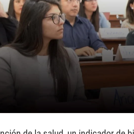
nción de la salud, un indicador de b