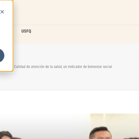
D2L
USFQ
r
Home
/
Calidad de atención de la salud, un indicador de bienestar social