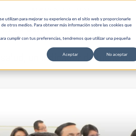
 utilizan para mejorar su experiencia en el sitio web y proporcionarle
s de otros medios. Para obtener más información sobre las cookies que
EDUCACIÓN EMPRESARIAL
ESCUELA DE EMPRESAS
BLOG
para cumplir con tus preferencias, tendremos que utilizar una pequeña
 salud, un indicador de bienesta
Aceptar
No aceptar