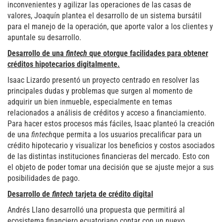
inconvenientes y agilizar las operaciones de las casas de
valores, Joaquín plantea el desarrollo de un sistema bursátil
para el manejo de la operación, que aporte valor a los clientes y
apuntale su desarrollo.
Desarrollo de una
fintech
que otorgue facilidades para obtener
créditos hipotecarios digitalmente.
Isaac Lizardo presentó un proyecto centrado en resolver las
principales dudas y problemas que surgen al momento de
adquirir un bien inmueble, especialmente en temas
relacionados a análisis de créditos y acceso a financiamiento.
Para hacer estos procesos más fáciles, Isaac planteó la creación
de una
fintech
que permita a los usuarios precalificar para un
crédito hipotecario y visualizar los beneficios y costos asociados
de las distintas instituciones financieras del mercado. Esto con
el objeto de poder tomar una decisión que se ajuste mejor a sus
posibilidades de pago.
Desarrollo de
fintech
tarjeta de crédito digital
Andrés Llano desarrolló una propuesta que permitirá al
ecosistema financiero ecuatoriano contar con un nuevo