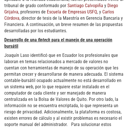
tribunal de grado conformado por
Santiago Calvopiña
y
Diego
Grijalva
, profesores de
Escuela de Empresas USFQ
, y
Carlos
Córdova
, director de tesis de la Maestría en Gerencia Bancaria y
Financiera. A continuación, un breve resumen de las propuestas
desarrolladas por los estudiantes.
Desarrollo de una
fintech
para el manejo de una operación
bursátil
Joaquín Laso identificó que en Ecuador los profesionales que
laboran en temas relacionados a mercado de valores no
cuentan con herramientas de manejo de su operación que les
permitan crecer y desarrollarse de manera adecuada. El sistema
contable-bursátil ocupado actualmente no está desarrollado en
un sistema web, por lo que requiere estar instalado en el
computador de cada cliente y ser manejado de manera
centralizada en la Bolsa de Valores de Quito. Por otro lado, la
información no se encuentra encriptada, lo que representa un
riesgo de privacidad. Adicionalmente, la plataforma es costosa,
existen errores de cálculo y al existir problemas es necesario el
soporte manual del administrador. Para solucionar estos