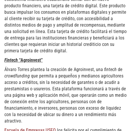
producto financiero, una tarjeta de crédito digital. Este producto
busca impulsar los consumos en plataformas digitales y permite
al cliente recibir su tarjeta de crédito, con accesibilidad a
distintos medios de pago y amplitud de recompensas, mediante
una solicitud en línea. Esta tarjeta de crédito facilitará el tiempo
de entrega para las instituciones financieras y beneficiará a los
clientes que requieran iniciar un historial crediticio con su
primera tarjeta de crédito digital.
Fintech
“Agroinvest”
Álvaro Torres plantea la creación de Agroinvest, una
fintech
de
crowdfunding
que permita a pequeños y medianos agricultores
acceso a créditos, sin la necesidad de garantes o de acudir a
prestamistas o usureros. Esta plataforma funcionará a través de
una página web y aplicación móvil, que operarán como un medio
de conexión entre los agricultores, personas con de
financiamiento, e inversores, personas con exceso de liquidez
con la necesidad de ubicar su dinero a un rendimiento más
atractivo.
Escuela de Empresas USFQ
los felicita por el cumplimiento de