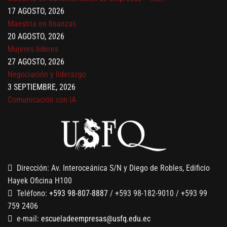
Maestría en finanzas
20 AGOSTO, 2026
Mujeres líderes
27 AGOSTO, 2026
Negociación y liderazgo
3 SEPTIEMBRE, 2026
Comunicación con IA
7 SEPTIEMBRE, 2026
Gobernanza de datos
13 AGOSTO, 2026
Finanzas para no financieros
Dirección: Av. Interoceánica S/N y Diego de Robles, Edificio
Hayek Oficina H100
Teléfono:
+593 98-807-8887
/ +593 98-182-9010 / +593 99
759 2406
e-mail:
escueladeempresas@usfq.edu.ec