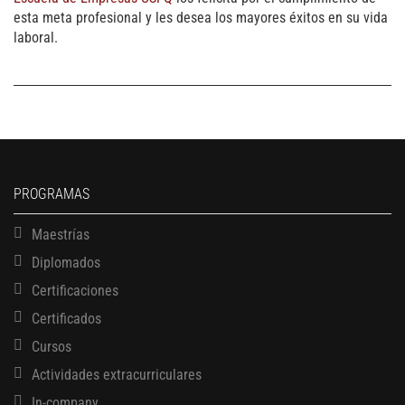
esta meta profesional y les desea los mayores éxitos en su vida
laboral.
PROGRAMAS
Maestrías
Diplomados
Certificaciones
Certificados
Cursos
Actividades extracurriculares
In-company