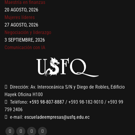
20 AGOSTO, 2026
Mujeres líderes
27 AGOSTO, 2026
Negociación y liderazgo
3 SEPTIEMBRE, 2026
Comunicación con IA
7 SEPTIEMBRE, 2026
Gobernanza de datos
13 AGOSTO, 2026
Finanzas para no financieros
Dirección: Av. Interoceánica S/N y Diego de Robles, Edificio
Hayek Oficina H100
Teléfono:
+593 98-807-8887
/ +593 98-182-9010 / +593 99
759 2406
e-mail:
escueladeempresas@usfq.edu.ec