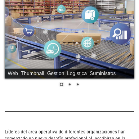
Web_Thumbnail_Gestion_Logistica_Suministros
Líderes del área operativa de diferentes organizaciones han
comenzado un nuevo desafío profesional al inscribirse en la