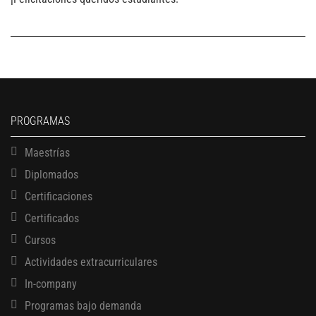
PROGRAMAS
Maestrías
Diplomados
Certificaciones
Certificados
Cursos
Actividades extracurriculares
In-company
Programas bajo demanda