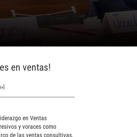
res en ventas!
s»]
 Liderazgo en Ventas
gresivos y voraces como
arco de las ventas consultivas.