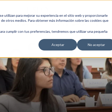
 utilizan para mejorar su experiencia en el sitio web y proporcionarle
s de otros medios. Para obtener más información sobre las cookies que
EDUCACIÓN EMPRESARIAL
ESCUELA DE EMPRESAS
BLOG
para cumplir con tus preferencias, tendremos que utilizar una pequeña
Aceptar
No aceptar