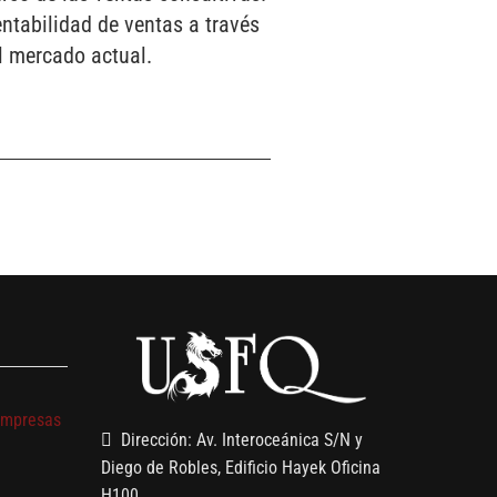
ntabilidad de ventas a través
el mercado actual.
s
empresas
Dirección: Av. Interoceánica S/N y
Diego de Robles, Edificio Hayek Oficina
H100