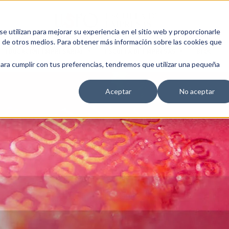
 utilizan para mejorar su experiencia en el sitio web y proporcionarle
s de otros medios. Para obtener más información sobre las cookies que
EDUCACIÓN EMPRESARIAL
ESCUELA DE EMPRESAS
BLOG
para cumplir con tus preferencias, tendremos que utilizar una pequeña
Aceptar
No aceptar