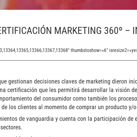
CERTIFICACIÓN MARKETING 360º – 
63,13364,13365,13366,13367,13368″ thumbstoshow=»6″ isresize2=»ye
que gestionan decisiones claves de marketing dieron inici
na certificación que les permitirá desarrollar la visión 
omportamiento del consumidor como también los proceso
 de los clientes al momento de comprar un producto y/o 
mientos de vanguardia y cuenta con la participación de 
sectores.