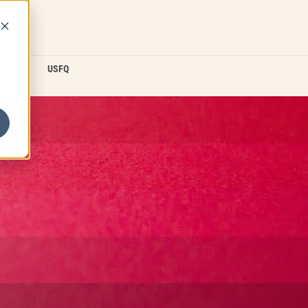
D2L
USFQ