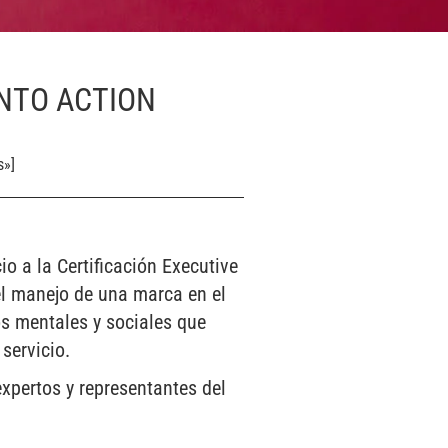
INTO ACTION
s»]
o a la Certificación Executive
del manejo de una marca en el
s mentales y sociales que
servicio.
expertos y representantes del