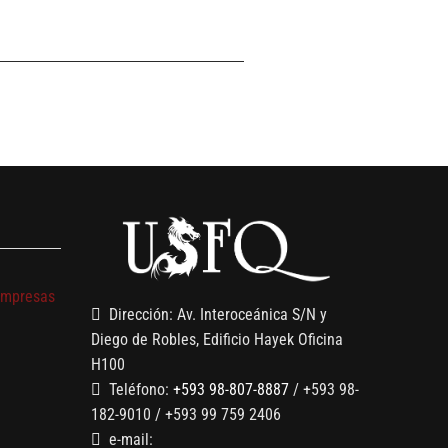
s
empresas
Dirección: Av. Interoceánica S/N y
Diego de Robles, Edificio Hayek Oficina
H100
Teléfono:
+593 98-807-8887
/ +593 98-
182-9010 / +593 99 759 2406
e-mail: