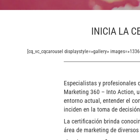
INICIA LA 
[cq_vc_cqcarousel displaystyle=»gallery» images=»133
Especialistas y profesionales 
Marketing 360 – Into Action, u
entorno actual, entender el c
inciden en la toma de decisión
La certificación brinda conoci
área de marketing de diversos 