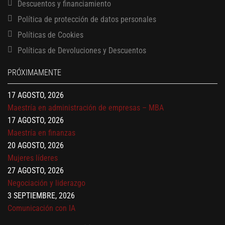
Descuentos y financiamiento
Política de protección de datos personales
Políticas de Cookies
13 AGOSTO, 2026
Políticas de Devoluciones y Descuentos
Finanzas para no financieros
17 AGOSTO, 2026
PRÓXIMAMENTE
Gerencia de empresas familiares
17 AGOSTO, 2026
Maestría en administración de empresas – MBA
17 AGOSTO, 2026
Maestría en finanzas
20 AGOSTO, 2026
Mujeres líderes
27 AGOSTO, 2026
Negociación y liderazgo
3 SEPTIEMBRE, 2026
Comunicación con IA
7 SEPTIEMBRE, 2026