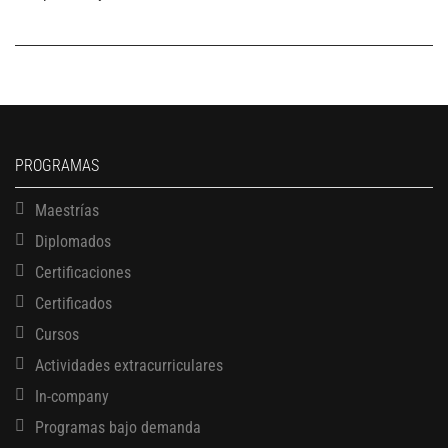
PROGRAMAS
Maestrías
Diplomados
Certificaciones
Certificados
Cursos
Actividades extracurriculares
In-company
Programas bajo demanda