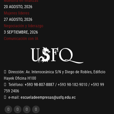
20 AGOSTO, 2026
Mujeres líderes
27 AGOSTO, 2026
Negociación y liderazgo
3 SEPTIEMBRE, 2026
Comunicación con IA
7 SEPTIEMBRE, 2026
Gobernanza de datos
13 AGOSTO, 2026
Finanzas para no financieros
Dirección: Av. Interoceánica S/N y Diego de Robles, Edificio
Hayek Oficina H100
Teléfono:
+593 98-807-8887
/ +593 98-182-9010 / +593 99
759 2406
e-mail:
escueladeempresas@usfq.edu.ec