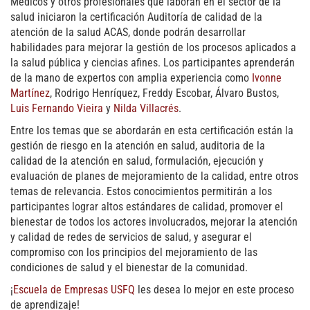
Médicos y otros profesionales que laboran en el sector de la
salud iniciaron la certificación Auditoría de calidad de la
atención de la salud ACAS, donde podrán desarrollar
habilidades para mejorar la gestión de los procesos aplicados a
la salud pública y ciencias afines. Los participantes aprenderán
de la mano de expertos con amplia experiencia como
Ivonne
Martínez
, Rodrigo Henríquez, Freddy Escobar, Álvaro Bustos,
Luis Fernando Vieira
y
Nilda Villacrés
.
Entre los temas que se abordarán en esta certificación están la
gestión de riesgo en la atención en salud, auditoria de la
calidad de la atención en salud, formulación, ejecución y
evaluación de planes de mejoramiento de la calidad, entre otros
temas de relevancia. Estos conocimientos permitirán a los
participantes lograr altos estándares de calidad, promover el
bienestar de todos los actores involucrados, mejorar la atención
y calidad de redes de servicios de salud, y asegurar el
compromiso con los principios del mejoramiento de las
condiciones de salud y el bienestar de la comunidad.
¡
Escuela de Empresas USFQ
les desea lo mejor en este proceso
de aprendizaje!