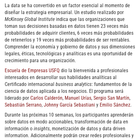
La data se ha convertido en un factor esencial al momento de
diseñar la estrategia empresarial. Un estudio realizado por
McKinsey Global Institute
indica que las organizaciones que
toman sus decisiones basadas en datos tienen 23 veces más
probabilidades de adquirir clientes, 6 veces más probabilidades
de retenerlos y 19 veces más probabilidades de ser rentables.
Comprender la economía y gobierno de datos y sus dimensiones
legales, éticas, tecnológicas y analíticas es una oportunidad de
crecimiento para una organización.
Escuela de Empresas USFQ
dio la bienvenida a profesionales
interesados en desarrollar sus habilidades analíticas al
Certificado internacional
business analytics
: fundamentos de la
ciencia de datos aplicada a los negocios. El programa será
liderado por
Carlos Calderón
,
Manuel Urías
,
Sergio San Martín
,
Sebastián Serrano
,
Johnny García Sebastiani
y
Emilio Sánchez
.
Durante las próximas 10 semanas, los participantes aprenderán
sobre datos en modo accionables, transformación de data en
información o
insights
, monetización de datos y data driven
information. Adicionalmente podrán crear redes profesionales y