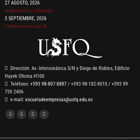
3 SEPTIEMBRE, 2026
Comunicación con IA
7 SEPTIEMBRE, 2026
Gobernanza de datos
13 AGOSTO, 2026
Finanzas para no financieros
Dirección: Av. Interoceánica S/N y Diego de Robles, Edificio
Hayek Oficina H100
Teléfono:
+593 98-807-8887
/ +593 98-182-9010 / +593 99
759 2406
e-mail:
escueladeempresas@usfq.edu.ec