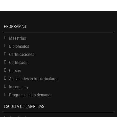
PROGRAMAS
Maestrías
Diplomados
Certificaciones
Certificados
Cursos
Actividades extracurriculares
In-company
Programas bajo demanda
ESCUELA DE EMPRESAS